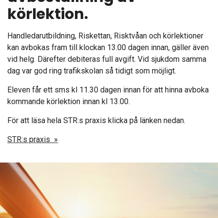
körlektion.
Handledarutbildning, Riskettan, Risktvåan och körlektioner
kan avbokas fram till klockan 13.00 dagen innan, gäller även
vid helg. Därefter debiteras full avgift. Vid sjukdom samma
dag var god ring trafikskolan så tidigt som möjligt.
Eleven får ett sms kl 11.30 dagen innan för att hinna avboka
kommande körlektion innan kl 13.00.
För att läsa hela STR:s praxis klicka på länken nedan.
STR:s praxis »