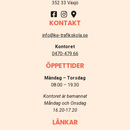
352 33 Växjö
KONTAKT
info@ke-trafikskola.se
Kontoret
0470-479 66
ÖPPETTIDER
Måndag – Torsdag
08.00 – 19.30
Kontoret är bemannat
Måndag och Onsdag
16.20-17.20
LÄNKAR