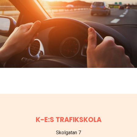
K-E:S TRAFIKSKOLA
Skolgatan 7