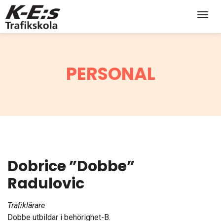
Toggl
PERSONAL
Dobrice ”Dobbe”
Radulovic
Trafiklärare
Dobbe utbildar i behörighet-B.