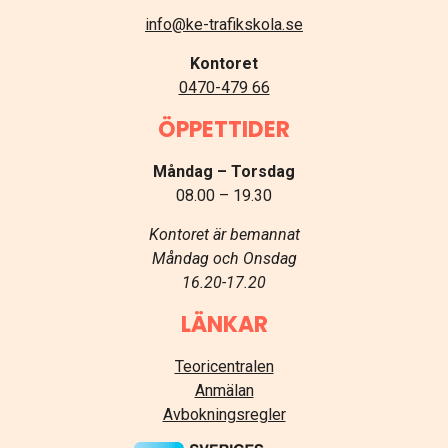
info@ke-trafikskola.se
Kontoret
0470-479 66
ÖPPETTIDER
Måndag – Torsdag
08.00 – 19.30
Kontoret är bemannat
Måndag och Onsdag
16.20-17.20
LÄNKAR
Teoricentralen
Anmälan
Avbokningsregler