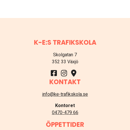
K-E:S TRAFIKSKOLA
Skolgatan 7
352 33 Växjö
KONTAKT
info@ke-trafikskola.se
Kontoret
0470-479 66
ÖPPETTIDER